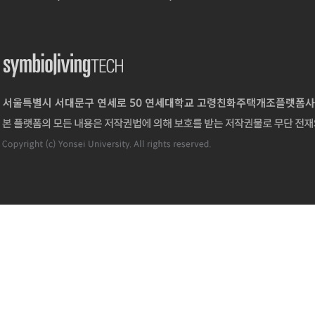
서울특별시 서대문구 연세로 50 연세대학교 고령친화주택개조플랫폼사업