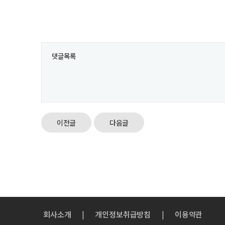
댓글목록
이전글
다음글
회사소개
|
개인정보취급방침
|
이용약관