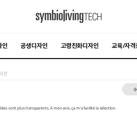
자인
공생디자인
고령친화디자인
교육/자격
0건
es sont plus transparents. À mon avis, ça m'a facilité la sélection.